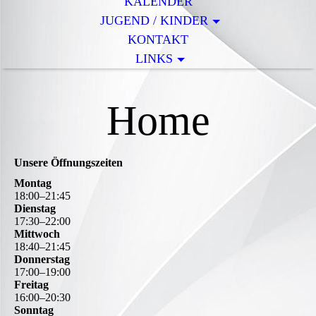
KALENDER
JUGEND / KINDER
KONTAKT
LINKS
H
ome
Unsere Öffnungszeiten
Montag
18
:
00
–
21
:
45
Dienstag
17
:
30
–
22
:
00
Mittwoch
18
:
40
–
21
:
45
Donnerstag
17
:
00
–
19
:
00
Freitag
16
:
00
–
20
:
30
Sonntag