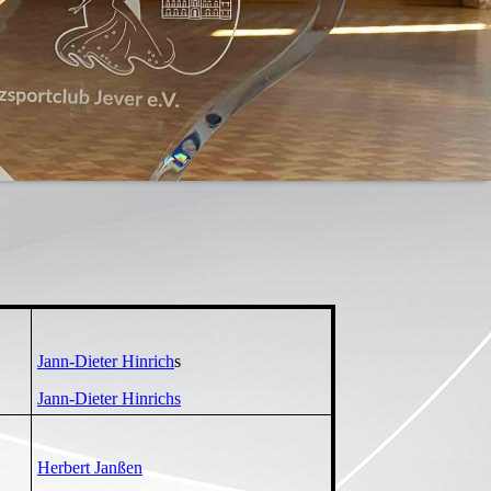
Jann-Dieter Hinrich
s
Jann-Dieter Hinrichs
Herbert Janßen