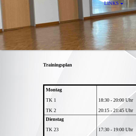
LINKS
Trainingsplan
Montag
TK 1
18:30 - 20:00 Uhr
TK 2
20:15 - 21:45 Uhr
Dienstag
TK 23
17:30 - 19:00 Uhr