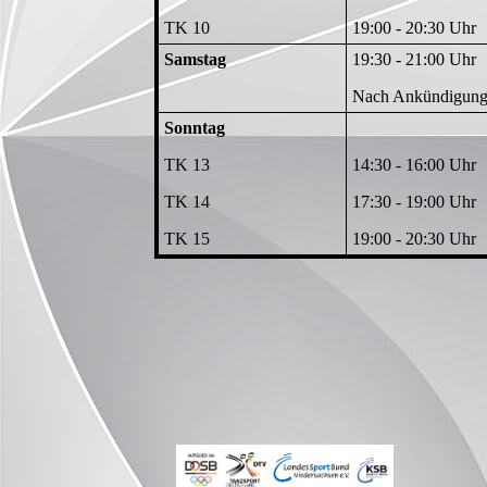
TK 10
19:00 - 20:30 Uhr
Samstag
19:30 - 21:00 Uhr
Nach Ankündigun
Sonntag
TK 13
14:30 - 16:00 Uhr
TK 14
17:30 - 19:00 Uhr
TK 15
19:00 - 20:30 Uhr