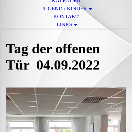
KALENDER
JUGEND / KINDER
KONTAKT
LINKS
Tag der offenen
Tür 04.09.2022